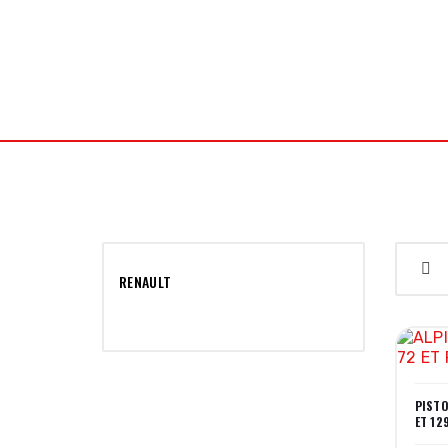
J2L Meca Concept
PIÈCES AUTO RACING
PIÈCES
RENAULT
PISTO
ET 12