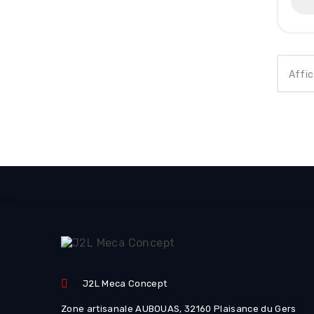
Affic
J2L Meca Concept
Zone artisanale AUBOUAS, 32160 Plaisance du Gers