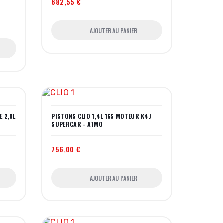
682,55 €
AJOUTER AU PANIER
E 2,0L
PISTONS CLIO 1,4L 16S MOTEUR K4J
SUPERCAR - ATMO
756,00 €
AJOUTER AU PANIER