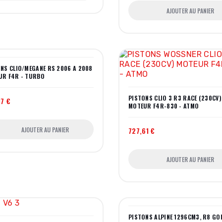
AJOUTER AU PANIER
NS CLIO/MEGANE RS 2006 A 2008
UR F4R - TURBO
PISTONS CLIO 3 R3 RACE (230CV)
17 €
MOTEUR F4R-830 - ATMO
AJOUTER AU PANIER
727,61 €
AJOUTER AU PANIER
PISTONS ALPINE 1296CM3, R8 GO