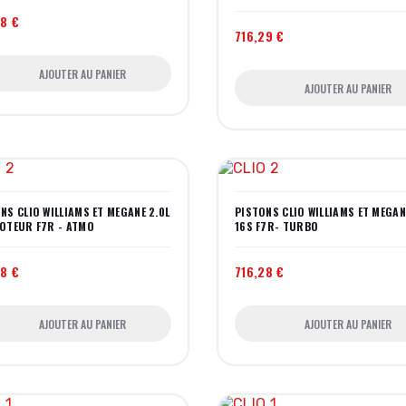
28 €
716,29 €
AJOUTER AU PANIER
AJOUTER AU PANIER
NS CLIO WILLIAMS ET MEGANE 2.0L
PISTONS CLIO WILLIAMS ET MEGAN
OTEUR F7R - ATMO
16S F7R- TURBO
28 €
716,28 €
AJOUTER AU PANIER
AJOUTER AU PANIER