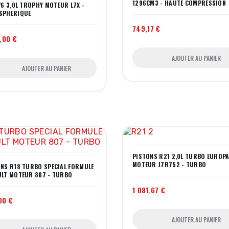
1296CM3 - HAUTE COMPRESSION
V6 3,0L TROPHY MOTEUR L7X -
SPHERIQUE
749,17 €
,00 €
AJOUTER AU PANIER
AJOUTER AU PANIER
PISTONS R21 2,0L TURBO EUROP
MOTEUR J7R752 - TURBO
NS R18 TURBO SPECIAL FORMULE
ULT MOTEUR 807 - TURBO
1 081,67 €
00 €
AJOUTER AU PANIER