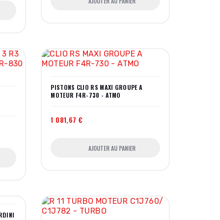
AJOUTER AU PANIER
PISTONS CLIO RS MAXI GROUPE A
MOTEUR F4R-730 - ATMO
1 081,67 €
AJOUTER AU PANIER
RDINI