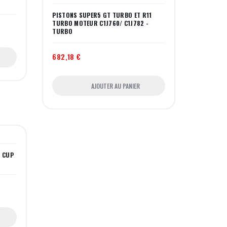
PISTONS SUPER5 GT TURBO ET R11
TURBO MOTEUR C1J760/ C1J782 -
TURBO
682,18 €
AJOUTER AU PANIER
A CUP