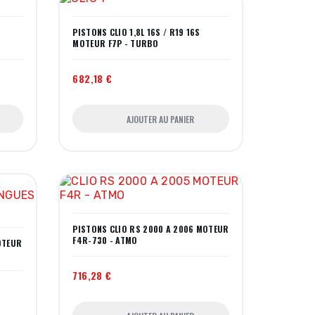
PISTONS CLIO 1,8L 16S / R19 16S
MOTEUR F7P - TURBO
682,18 €
AJOUTER AU PANIER
PISTONS CLIO RS 2000 A 2006 MOTEUR
F4R-730 - ATMO
OTEUR
716,28 €