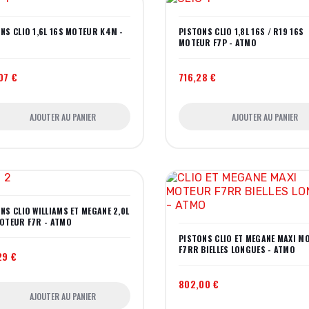
NS CLIO 1,6L 16S MOTEUR K4M -
PISTONS CLIO 1,8L 16S / R19 16S
MOTEUR F7P - ATMO
07 €
716,28 €
AJOUTER AU PANIER
AJOUTER AU PANIER
NS CLIO WILLIAMS ET MEGANE 2,0L
OTEUR F7R - ATMO
PISTONS CLIO ET MEGANE MAXI M
F7RR BIELLES LONGUES - ATMO
29 €
802,00 €
AJOUTER AU PANIER