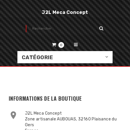
J2L Meca Concept
0
CATÉGORIE
INFORMATIONS DE LA BOUTIQUE

J2L Meca Concept
Zone artisanale AUBOUAS, 32160 Plaisance du
Gers