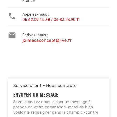
France

Appelez-nous :
05.62.09.45.38 / 06.83.23.90.11

Écrivez-nous :
j2lmecaconcept@live.fr
Service client - Nous contacter
ENVOYER UN MESSAGE
Si vous voulez nous laisser un message à
propos de votre commande, merci de bien
vouloir le renseigner dans le champ ci-contre