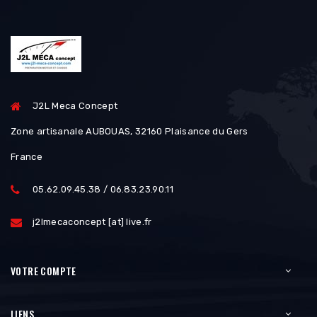
J2L Meca Concept
Zone artisanale AUBOUAS, 32160 Plaisance du Gers
France
05.62.09.45.38 / 06.83.23.90.11
j2lmecaconcept [at] live.fr
VOTRE COMPTE
LIENS