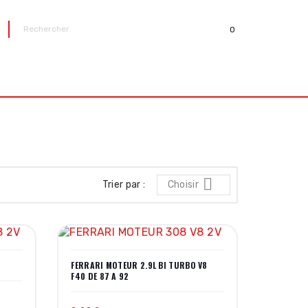
0
R

Trier par :
Choisir
FERRARI MOTEUR 2.9L BI TURBO V8
F40 DE 87 A 92