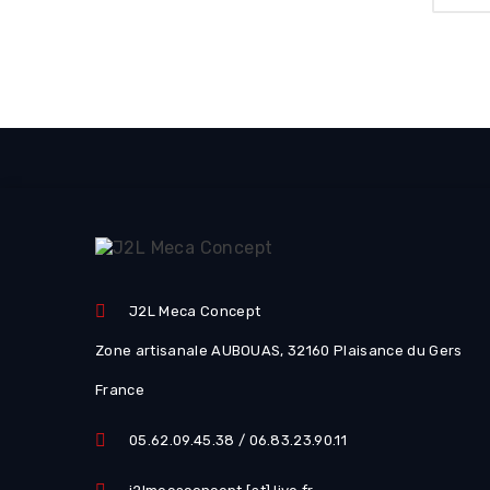
J2L Meca Concept
Zone artisanale AUBOUAS, 32160 Plaisance du Gers
France
05.62.09.45.38 / 06.83.23.90.11