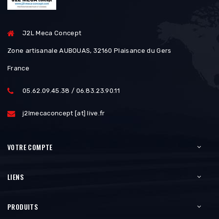
J2L Meca Concept
Zone artisanale AUBOUAS, 32160 Plaisance du Gers
France
05.62.09.45.38 / 06.83.23.90.11
j2lmecaconcept [at] live.fr
VOTRE COMPTE
LIENS
PRODUITS