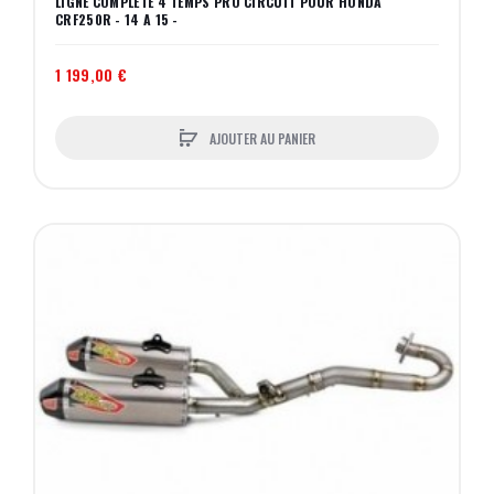
LIGNE COMPLETE 4 TEMPS PRO CIRCUIT POUR HONDA
CRF250R - 14 A 15 -
1 199,00 €
AJOUTER AU PANIER