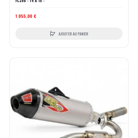
FC350 - 14 A 15 -
1 055,00 €
AJOUTER AU PANIER