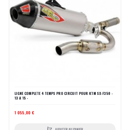
LIGNE COMPLETE 4 TEMPS PRO CIRCUIT POUR KTM SX-F350 -
13 A 15 -
1 055,00 €
AJOUTER AU PANIER