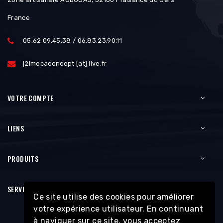
France
05.62.09.45.38 / 06.83.23.90.11
j2lmecaconcept [at] live.fr
VOTRE COMPTE
LIENS
PRODUITS
SERVICES
Ce site utilise des cookies pour améliorer
votre expérience utilisateur. En continuant
à naviguer sur ce site, vous acceptez