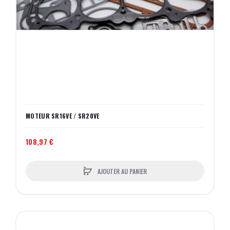
MOTEUR SR16VE / SR20VE
108,97 €
AJOUTER AU PANIER