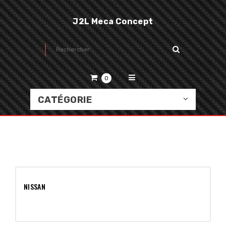
J2L Meca Concept
0
CATÉGORIE
NISSAN