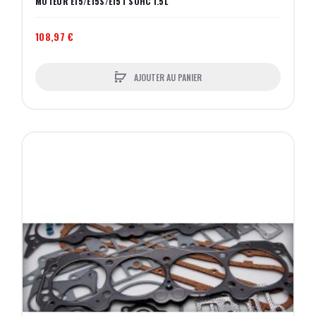
MOTEUR E15/E15S/E15T SOHC 1.5L
108,97 €
AJOUTER AU PANIER