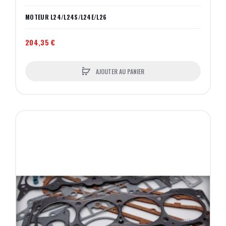
MOTEUR L24/L24S/L24E/L26
204,35 €
AJOUTER AU PANIER