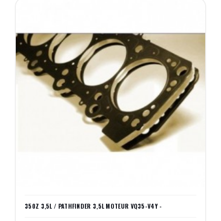
350Z 3,5L / PATHFINDER 3,5L MOTEUR VQ35-V4Y -