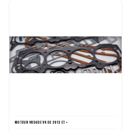
MOTEUR VK56DE V8 DE 2013 ET +