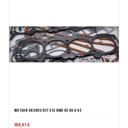
MOTEUR SR20DE/DET S13 RWD DE 88 A 93
108,97 €