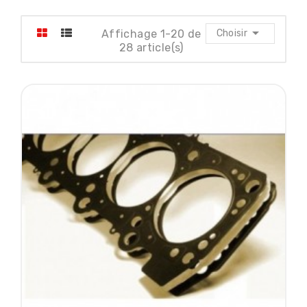

Affichage 1-20 de
Choisir
28 article(s)