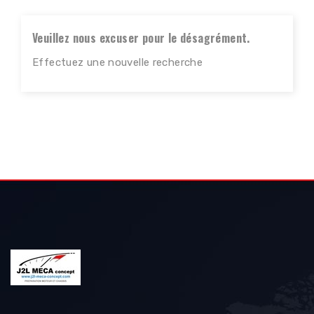
Veuillez nous excuser pour le désagrément.
Effectuez une nouvelle recherche