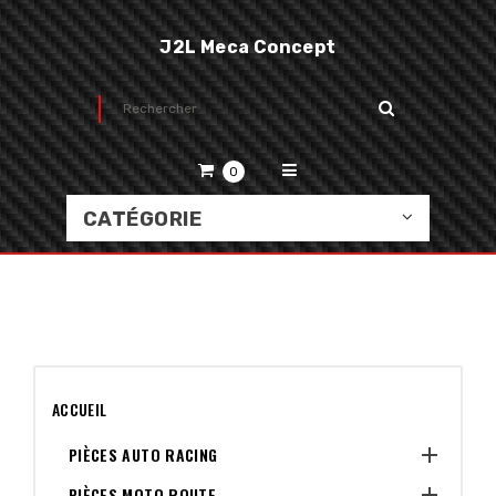
J2L Meca Concept
0
CATÉGORIE
ACCUEIL

PIÈCES AUTO RACING

PIÈCES MOTO ROUTE