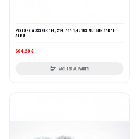
PISTONS WOSSNER 114, 214, 414 1,4L 16S MOTEUR 14K4F -
ATMO
684,20 €
AJOUTER AU PANIER