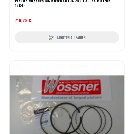
PISTON WOSSNER MG ROVER LOTUS 200 1.8L 16S MOTEUR
18K4F
716,29 €
AJOUTER AU PANIER