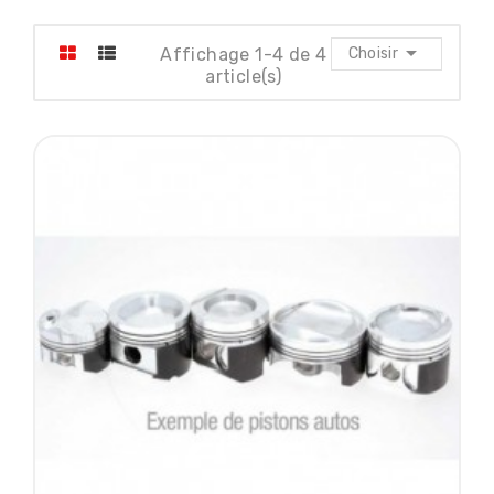

Affichage 1-4 de 4
Choisir
article(s)