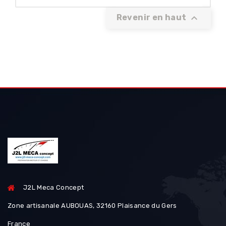

Revenir en haut
J2L Meca Concept
Zone artisanale AUBOUAS, 32160 Plaisance du Gers
France