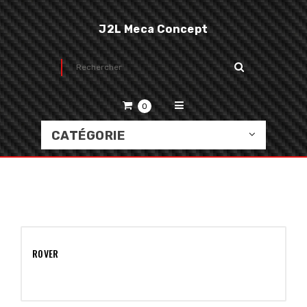
J2L Meca Concept
0
CATÉGORIE
ROVER