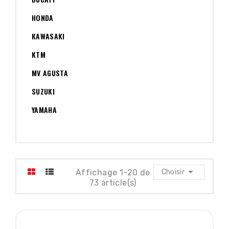
HONDA
KAWASAKI
KTM
MV AGUSTA
SUZUKI
YAMAHA

Affichage 1-20 de
Choisir
73 article(s)