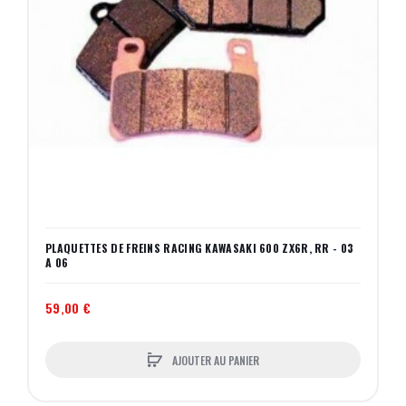
PLAQUETTES DE FREINS RACING KAWASAKI 600 ZX6R, RR - 03
A 06
59,00 €
AJOUTER AU PANIER