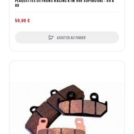
PLAQUETTES DE FREINS RACING KTM 990 SUPERDUKE - 05 A
08
59,00 €
AJOUTER AU PANIER