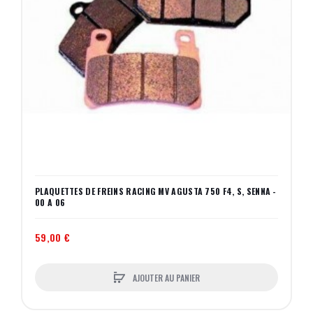
PLAQUETTES DE FREINS RACING MV AGUSTA 750 F4, S, SENNA -
00 A 06
59,00 €
AJOUTER AU PANIER