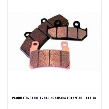
PLAQUETTES DE FREINS RACING YAMAHA 600 YZF-R6 - 99 A 08