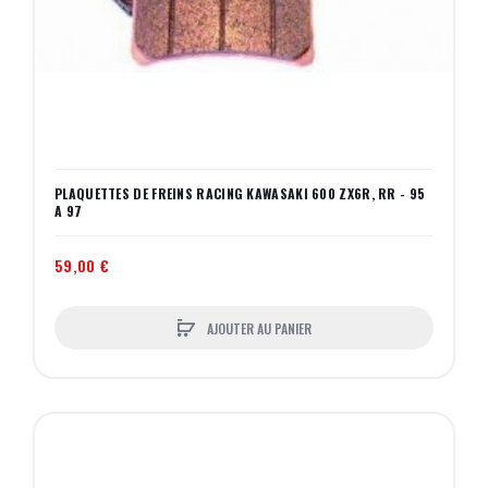
PLAQUETTES DE FREINS RACING KAWASAKI 600 ZX6R, RR - 95
A 97
59,00 €
AJOUTER AU PANIER