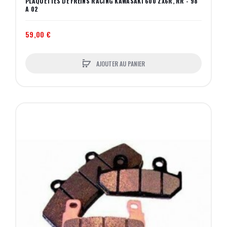
PLAQUETTES DE FREINS RACING KAWASAKI 600 ZX6R, RR - 98
A 02
59,00 €
AJOUTER AU PANIER