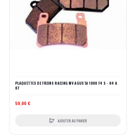
PLAQUETTES DE FREINS RACING MV AGUSTA 1000 F4 S - 04 A
07
59,00 €
AJOUTER AU PANIER