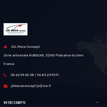
J2L Meca Concept
Zone artisanale AUBOUAS, 32160 Plaisance du Gers
France
05.62.09.45.38 / 06.83.23.90.11
j2lmecaconcept [at] live.fr
VOTRE COMPTE