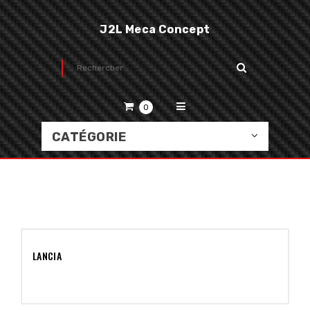
J2L Meca Concept
0
CATÉGORIE
LANCIA