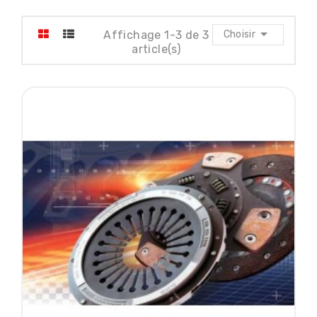

Affichage 1-3 de 3
Choisir
article(s)