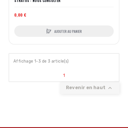
STRATOS - NOUS CONSULTER
0,00 €
AJOUTER AU PANIER
Affichage 1-3 de 3 article(s)
1

Revenir en haut