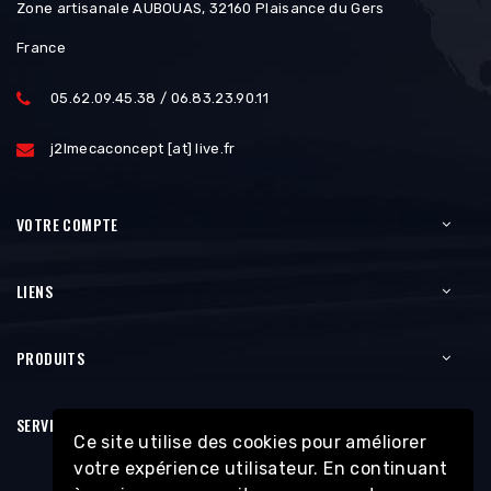
Zone artisanale AUBOUAS, 32160 Plaisance du Gers
France
05.62.09.45.38 / 06.83.23.90.11
j2lmecaconcept [at] live.fr
VOTRE COMPTE
LIENS
PRODUITS
SERVICES
Ce site utilise des cookies pour améliorer
votre expérience utilisateur. En continuant