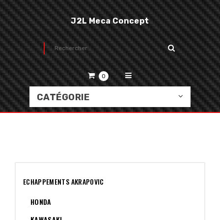
J2L Meca Concept
0
CATÉGORIE
ECHAPPEMENTS AKRAPOVIC
HONDA
KAWASAKI