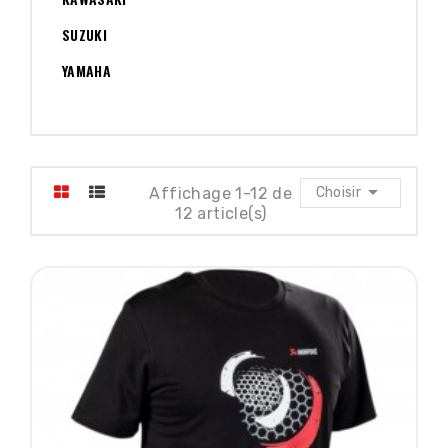
SUZUKI
YAMAHA

Affichage 1-12 de
Choisir
12 article(s)