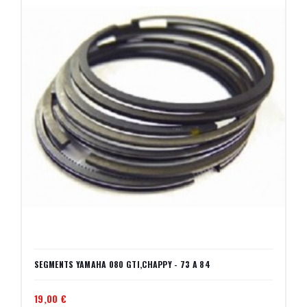
SEGMENTS YAMAHA 080 GTI,CHAPPY - 73 A 84
19,00 €