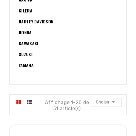
GILERA
HARLEY DAVIDSON
HONDA
KAWASAKI
SUZUKI
YAMAHA

Affichage 1-20 de
Choisir
51 article(s)