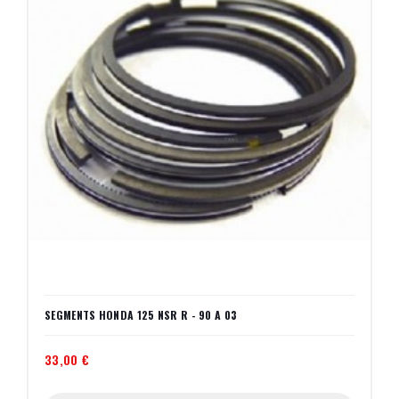
SEGMENTS HONDA 125 NSR R - 90 A 03
33,00 €