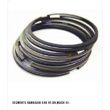
SEGMENTS KAWASAKI 500 H1,KH,MACH III -