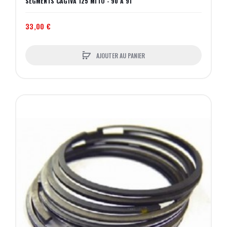
SEGMENTS CAGIVA 125 MITO - 90 A 91
33,00 €
AJOUTER AU PANIER