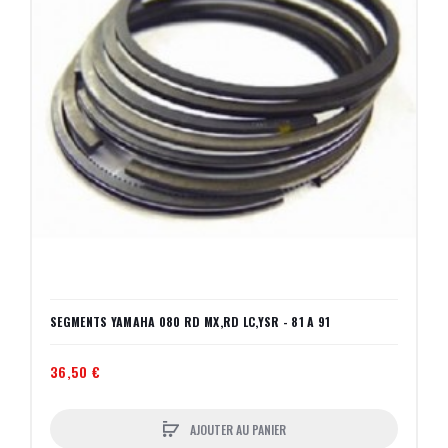
SEGMENTS YAMAHA 080 RD MX,RD LC,YSR - 81 A 91
36,50 €
AJOUTER AU PANIER