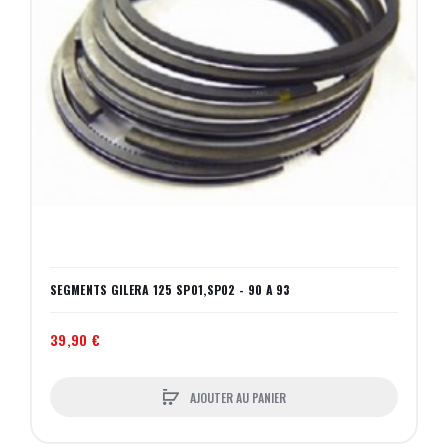
SEGMENTS GILERA 125 SP01,SP02 - 90 A 93
39,90 €
AJOUTER AU PANIER