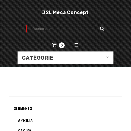
J2L Meca Concept
0
CATÉGORIE
SEGMENTS
APRILIA
CAGIVA