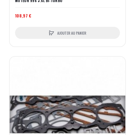
MOTEUR 996 3.6L BI-TURBO
108,97 €
AJOUTER AU PANIER