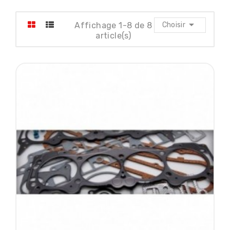

Affichage 1-8 de 8
Choisir
article(s)