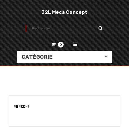
J2L Meca Concept
0
CATÉGORIE
PORSCHE