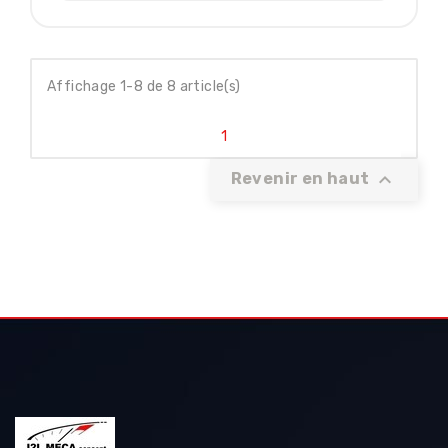
Affichage 1-8 de 8 article(s)
1

Revenir en haut