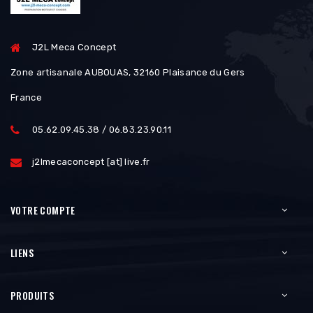
J2L Meca Concept
Zone artisanale AUBOUAS, 32160 Plaisance du Gers
France
05.62.09.45.38 / 06.83.23.90.11
j2lmecaconcept [at] live.fr
VOTRE COMPTE
LIENS
PRODUITS