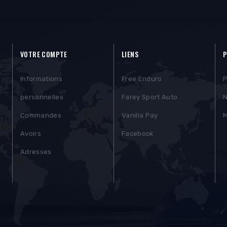
VOTRE COMPTE
LIENS
P
Informations
Free Enduro
P
personnelles
Farey Sport Auto
N
Commandes
Vanilla Pay
M
Avoirs
Facebook
Adresses