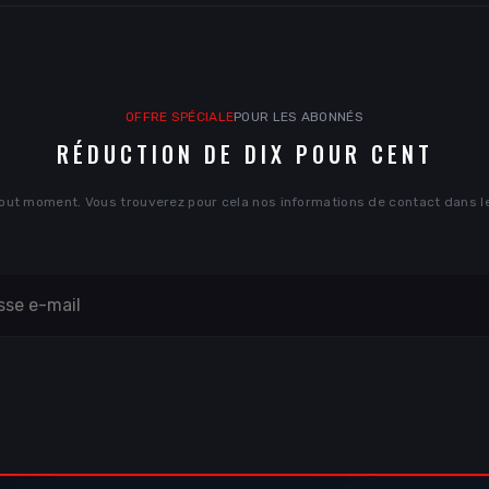
OFFRE SPÉCIALE
POUR LES ABONNÉS
RÉDUCTION DE DIX POUR CENT
out moment. Vous trouverez pour cela nos informations de contact dans les 