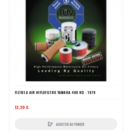
FILTRE A AIR HIFLOFILTRO YAMAHA 400 RD - 1979
13,20 €
AJOUTER AU PANIER