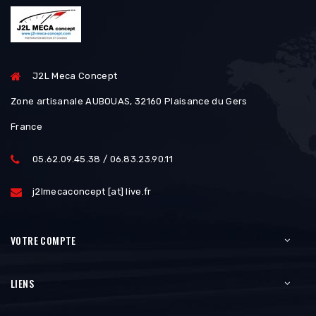
J2L Meca Concept
Zone artisanale AUBOUAS, 32160 Plaisance du Gers
France
05.62.09.45.38 / 06.83.23.90.11
j2lmecaconcept [at] live.fr
VOTRE COMPTE
LIENS