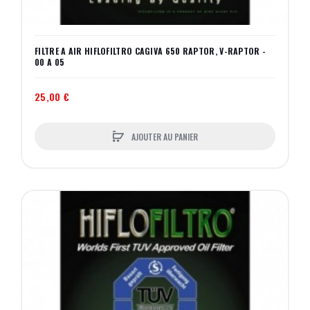
FILTRE A AIR HIFLOFILTRO CAGIVA 650 RAPTOR, V-RAPTOR -
00 A 05
25,00 €
AJOUTER AU PANIER