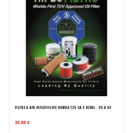
FILTRE A AIR HIFLOFILTRO HONDA 125 CA S REBEL - 95 A 02
30,00 €