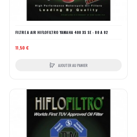
FILTRE A AIR HIFLOFILTRO YAMAHA 400 XS SE - 80 A 82
11,50 €
AJOUTER AU PANIER