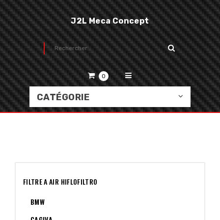
J2L Meca Concept
0
CATÉGORIE
FILTRE A AIR HIFLOFILTRO
BMW
CAGIVA