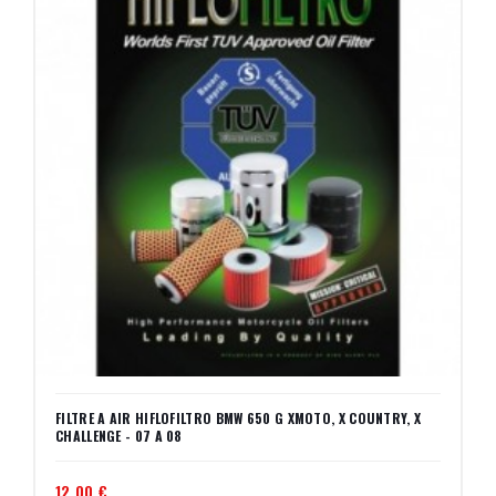
FILTRE A AIR HIFLOFILTRO BMW 650 G XMOTO, X COUNTRY, X
CHALLENGE - 07 A 08
12,00 €