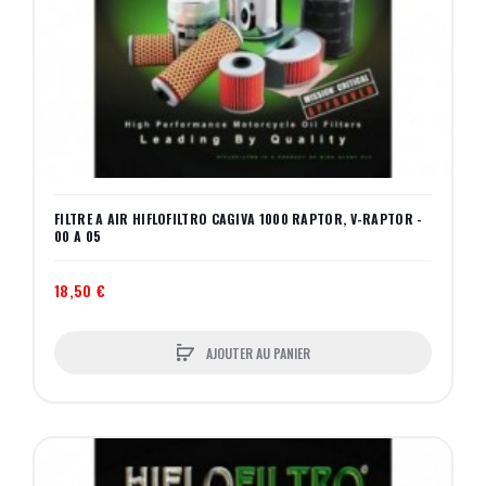
FILTRE A AIR HIFLOFILTRO CAGIVA 1000 RAPTOR, V-RAPTOR -
00 A 05
18,50 €
AJOUTER AU PANIER