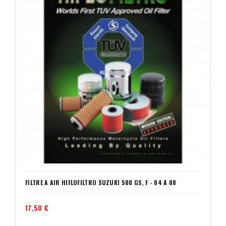
FILTRE A AIR HIFLOFILTRO SUZUKI 500 GS, F - 04 A 08
17,50 €