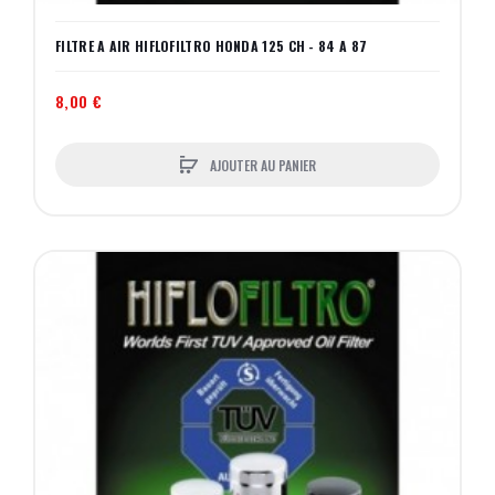
FILTRE A AIR HIFLOFILTRO HONDA 125 CH - 84 A 87
8,00 €
AJOUTER AU PANIER