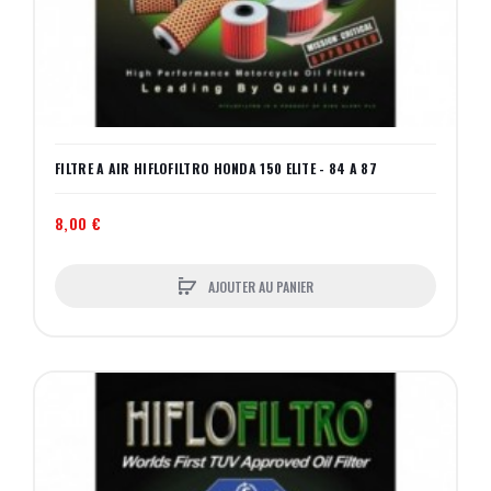
FILTRE A AIR HIFLOFILTRO HONDA 150 ELITE - 84 A 87
8,00 €
AJOUTER AU PANIER