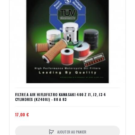
FILTRE A AIR HIFLOFILTRO KAWASAKI 400 Z J1, J2, J3 4
CYLINDRES (KZ400J) - 80 A 83
17,00 €
AJOUTER AU PANIER