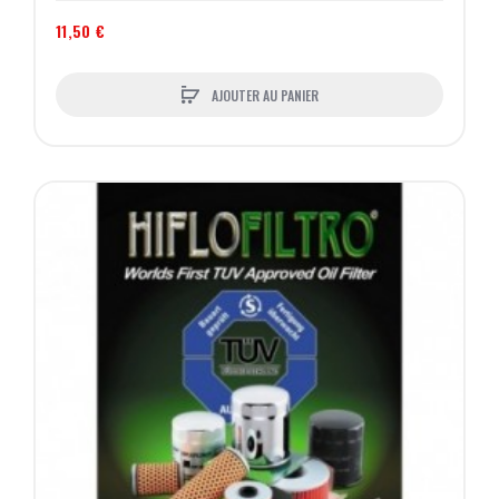
11,50 €
AJOUTER AU PANIER