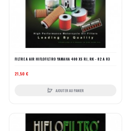
FILTRE A AIR HIFLOFILTRO YAMAHA 400 XS RJ, RK - 82 A 83
21,50 €
AJOUTER AU PANIER