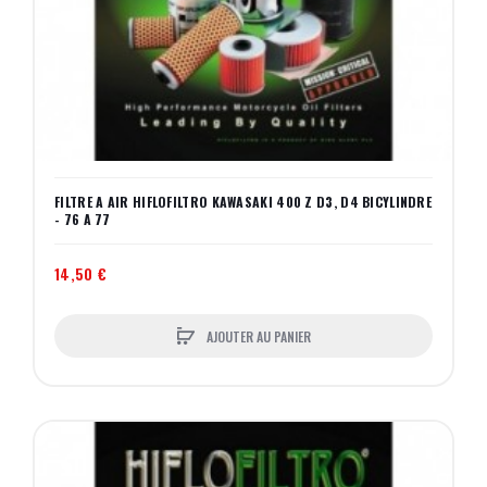
FILTRE A AIR HIFLOFILTRO KAWASAKI 400 Z D3, D4 BICYLINDRE
- 76 A 77
14,50 €
AJOUTER AU PANIER