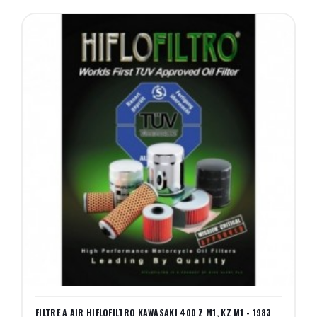
FILTRE A AIR HIFLOFILTRO KAWASAKI 400 Z M1, KZ M1 - 1983