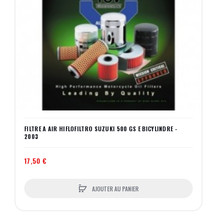
FILTRE A AIR HIFLOFILTRO SUZUKI 500 GS E BICYLINDRE -
2003
17,50 €
AJOUTER AU PANIER