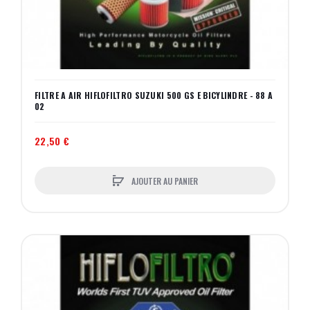
FILTRE A AIR HIFLOFILTRO SUZUKI 500 GS E BICYLINDRE - 88 A
02
22,50 €
AJOUTER AU PANIER