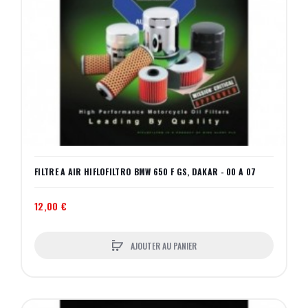
FILTRE A AIR HIFLOFILTRO BMW 650 F GS, DAKAR - 00 A 07
12,00 €
AJOUTER AU PANIER