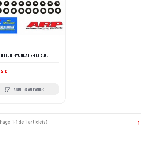
OTEUR HYUNDAI G4KF 2.0L
45 €
AJOUTER AU PANIER
hage 1-1 de 1 article(s)
1