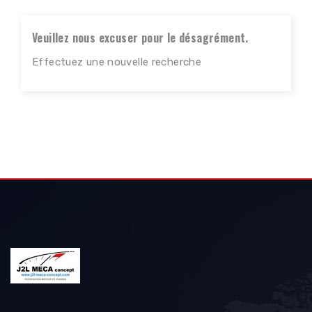
Veuillez nous excuser pour le désagrément.
Effectuez une nouvelle recherche