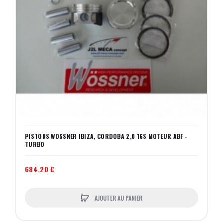
PISTONS WOSSNER IBIZA, CORDOBA 2,0 16S MOTEUR ABF -
TURBO
684,20 €
AJOUTER AU PANIER