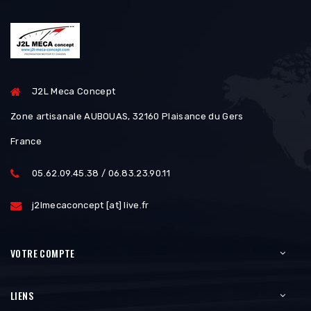
J2L Meca Concept
Zone artisanale AUBOUAS, 32160 Plaisance du Gers
France
05.62.09.45.38 / 06.83.23.90.11
j2lmecaconcept [at] live.fr
VOTRE COMPTE
LIENS