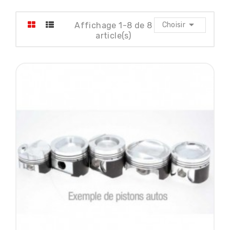

Affichage 1-8 de 8
Choisir
article(s)