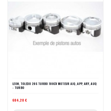
LEON, TOLEDO 20S TURBO 180CV MOTEUR AJQ, APP, ARY, AUQ
- TURBO
684,20 €