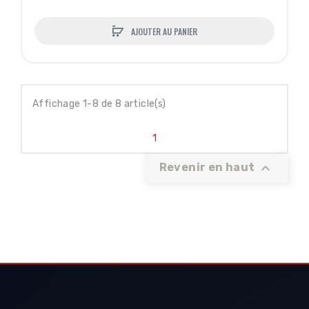
AJOUTER AU PANIER
Affichage 1-8 de 8 article(s)
1

Revenir en haut