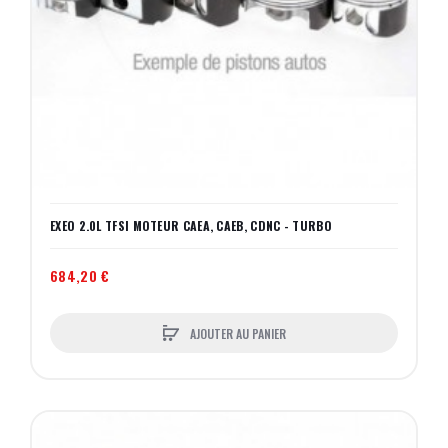
EXEO 2.0L TFSI MOTEUR CAEA, CAEB, CDNC - TURBO
684,20 €
AJOUTER AU PANIER