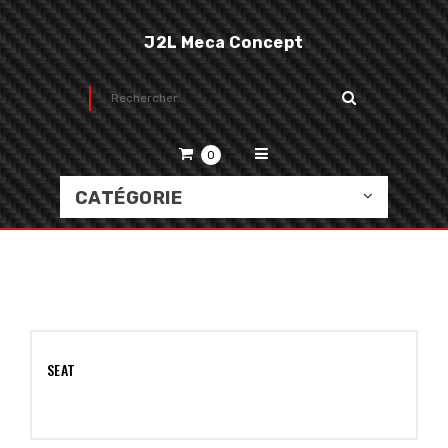
J2L Meca Concept
0
CATÉGORIE
SEAT