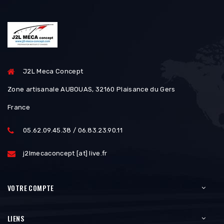
J2L Meca Concept
Zone artisanale AUBOUAS, 32160 Plaisance du Gers
France
05.62.09.45.38 / 06.83.23.90.11
j2lmecaconcept [at] live.fr
VOTRE COMPTE
LIENS