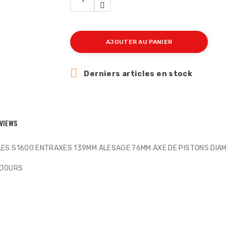
AJOUTER AU PANIER

Derniers articles en stock
VIEWS
LES S1600 ENTRAXES 139MM ALESAGE 76MM AXE DE PISTONS DIA
 JOURS