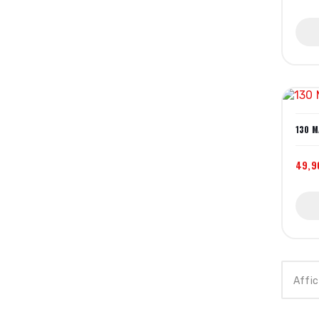
130 M
49,9
Affic